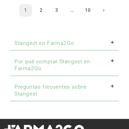
1
2
3
…
10
Stangest en Farma2Go
Por qué comprar Stangest en
Farma2Go
Preguntas frecuentes sobre
Stangest