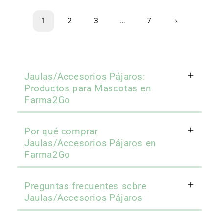
1
2
3
…
7
Jaulas/Accesorios Pájaros:
Productos para Mascotas en
Farma2Go
Por qué comprar
Jaulas/Accesorios Pájaros en
Farma2Go
Preguntas frecuentes sobre
Jaulas/Accesorios Pájaros