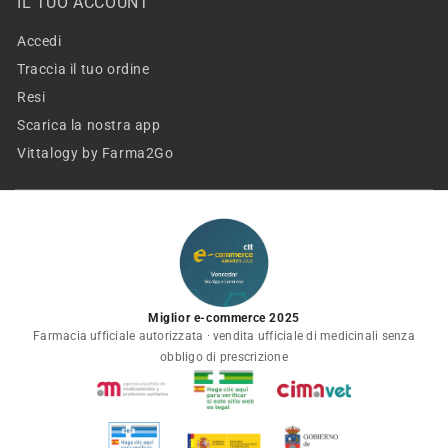
IL TUO ACCOUNT
Accedi
Traccia il tuo ordine
Resi
Scarica la nostra app
Vittalogy by Farma2Go
Miglior e-commerce 2025
Farmacia ufficiale autorizzata · vendita ufficiale di medicinali senza
obbligo di prescrizione