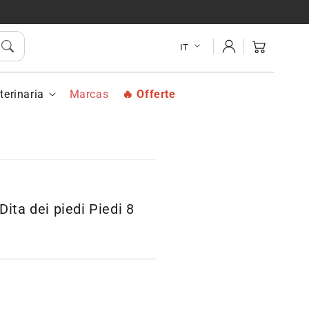
D
MPEED
ciche
a
Accedi
Carrello
IT
di
di
terinaria
Marcas
Offerte
ni
icazioni
ta dei piedi Piedi 8