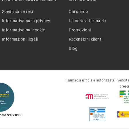
Spedizioni e resi
Chi siamo
Informativa sulla privacy
La nostra farmacia
Informativa sui cookie
Promozioni
Informazioni legali
Recensioni clienti
Blog
Farmacia ufficiale autorizzata · vendita
presc
ommerce 2025