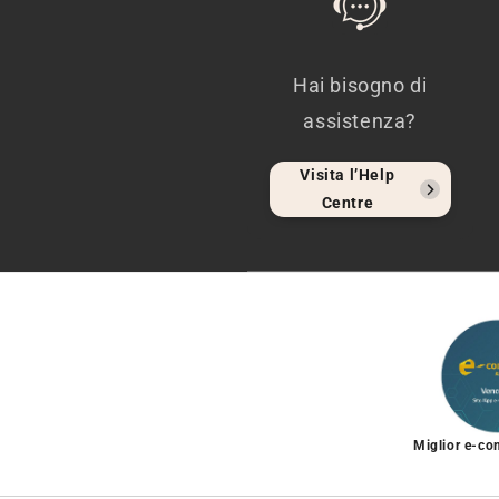
Hai bisogno di
assistenza?
Visita l’Help
Centre
Miglior e-c