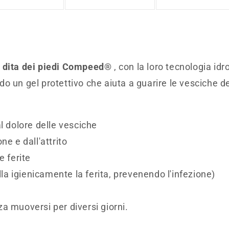
saldo
r dita dei piedi Compeed®
, con la loro tecnologia id
 un gel protettivo che aiuta a guarire le vesciche del
l dolore delle vesciche
ne e dall'attrito
e ferite
illa igienicamente la ferita, prevenendo l'infezione)
a muoversi per diversi giorni.