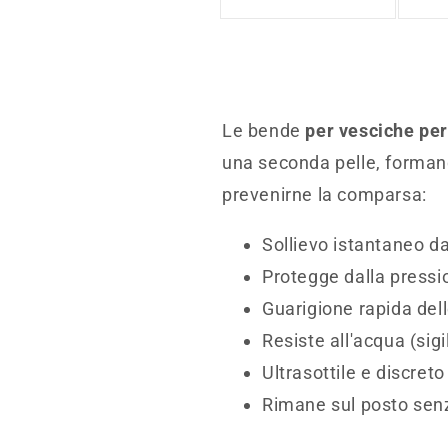
Le bende
per vesciche pe
una seconda pelle, formando
prevenirne la comparsa:
Sollievo istantaneo da
Protegge dalla pressio
Guarigione rapida dell
Resiste all'acqua (sig
Ultrasottile e discreto
Rimane sul posto senz