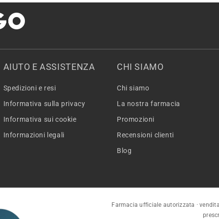
AIUTO E ASSISTENZA
CHI SIAMO
Spedizioni e resi
Chi siamo
Informativa sulla privacy
La nostra farmacia
Informativa sui cookie
Promozioni
Informazioni legali
Recensioni clienti
Blog
Farmacia ufficiale autorizzata · vendita
presc