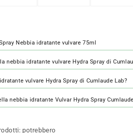
o
saldo
saldo
ray Nebbia idratante vulvare 75ml
lla nebbia idratante vulvare Hydra Spray di Cumla
 idratante vulvare Hydra Spray di Cumlaude Lab?
della nebbia idratante Vulvar Hydra Spray Cumlaud
rodotti: potrebbero