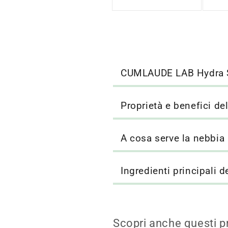
saldo
sald
CUMLAUDE LAB Hydra Sp
Proprietà e benefici de
A cosa serve la nebbia
Ingredienti principali 
Scopri anche questi p