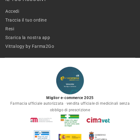
Accedi
Traccia il tuo ordine
Resi
Scarica la nostra app
Vittalogy by Farma2Go
Miglior e-commerce 2025
Farmacia ufficiale autorizzata · vendita ufficiale di medicinali senza
obbligo di prescrizione