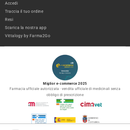
Accedi
Traccia il tuo ordine
Resi
Scarica la nostra app
Vittalogy by Farma2Go
Miglior e-commerce 2025
Farmacia ufficiale autorizzata · vendita ufficiale di medicinali senza
obbligo di prescrizione