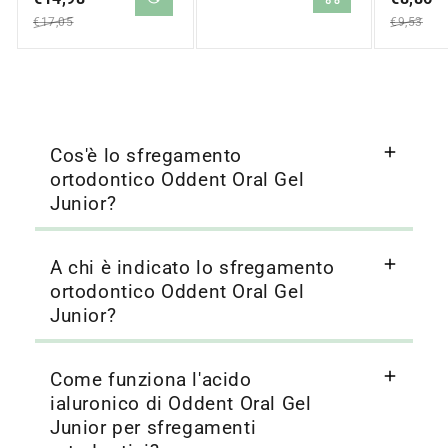
normale
saldo
saldo
€17,05
€9,53
Cos'è lo sfregamento
ortodontico Oddent Oral Gel
Junior?
A chi è indicato lo sfregamento
ortodontico Oddent Oral Gel
Junior?
Come funziona l'acido
ialuronico di Oddent Oral Gel
Junior per sfregamenti