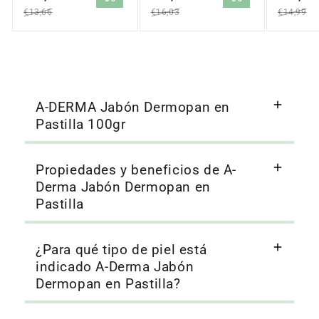
oferta
oferta
oferta
€13,66
€16,03
€14,99
A-DERMA Jabón Dermopan en
Pastilla 100gr
Propiedades y beneficios de A-
Derma Jabón Dermopan en
Pastilla
¿Para qué tipo de piel está
indicado A-Derma Jabón
Dermopan en Pastilla?