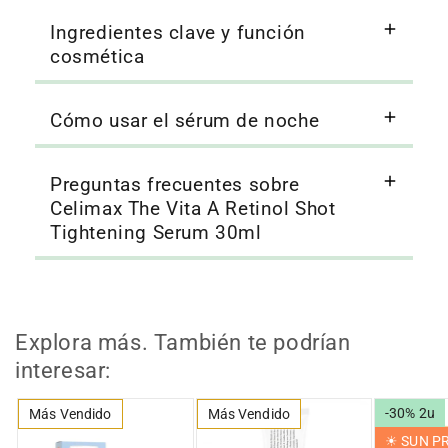
Ingredientes clave y función
cosmética
Cómo usar el sérum de noche
Preguntas frecuentes sobre
Celimax The Vita A Retinol Shot
Tightening Serum 30ml
Explora más. También te podrían
interesar:
-30% 2u
Más Vendido
Más Vendido
☀︎ SUN 