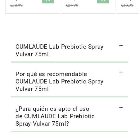
oferta
oferta
oferta
€12,99
€24,90
€10,32
CUMLAUDE Lab Prebiotic Spray
Vulvar 75ml
Por qué es recomendable
CUMLAUDE Lab Prebiotic Spray
Vulvar 75ml
¿Para quién es apto el uso
de CUMLAUDE Lab Prebiotic
Spray Vulvar 75ml?