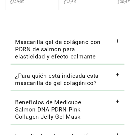
€329,00
€13,84
€20,46
Mascarilla gel de colágeno con
PDRN de salmón para
elasticidad y efecto calmante
¿Para quién está indicada esta
mascarilla de gel colagénico?
Beneficios de Medicube
Salmon DNA PDRN Pink
Collagen Jelly Gel Mask