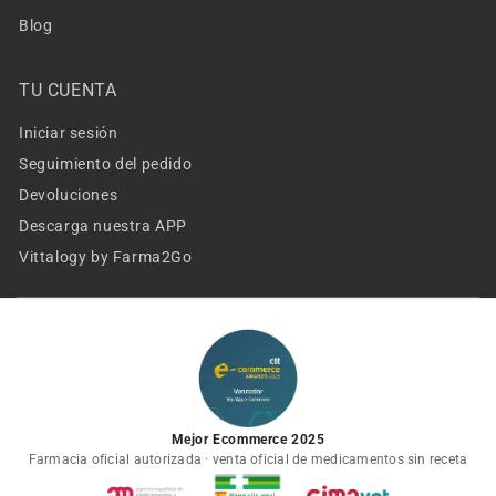
Blog
TU CUENTA
Iniciar sesión
Seguimiento del pedido
Devoluciones
Descarga nuestra APP
Vittalogy by Farma2Go
Mejor Ecommerce 2025
Farmacia oficial autorizada · venta oficial de medicamentos sin receta