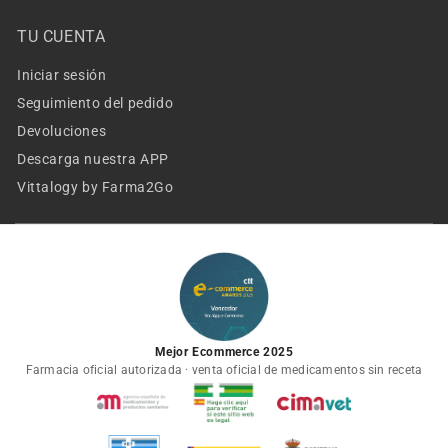
TU CUENTA
Iniciar sesión
Seguimiento del pedido
Devoluciones
Descarga nuestra APP
Vittalogy by Farma2Go
Mejor Ecommerce 2025
Farmacia oficial autorizada · venta oficial de medicamentos sin receta