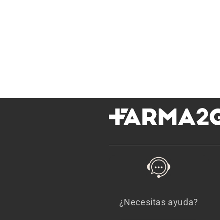
¿Necesitas ayuda?