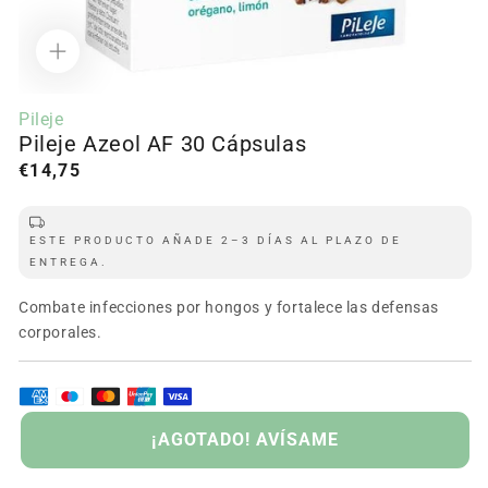
Abrir
contenido
Pileje
multimedia
Pileje Azeol AF 30 Cápsulas
1
en
Precio
€14,75
modal
regular
ESTE PRODUCTO AÑADE 2–3 DÍAS AL PLAZO DE
ENTREGA.
Combate infecciones por hongos y fortalece las defensas
corporales.
GOTADO
¡AGOTADO! AVÍSAME