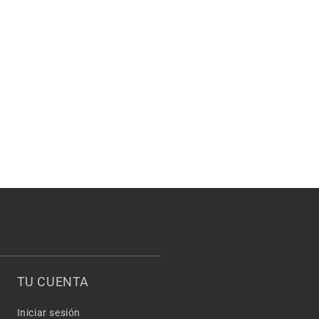
TU CUENTA
Iniciar sesión