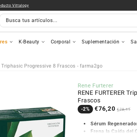
oducto Vittalogy
Busca tus artículos...
res
K-Beauty
Corporal
Suplementación
Sa
riphasic Progressive 8 Frascos - farma2go
Rene Furterer
RENE FURTERER Trip
Frascos
Precio
Precio
€76,20
-2%
€78,11
en
regular
oferta
Sérum Regenerador
Frena la Caída del 