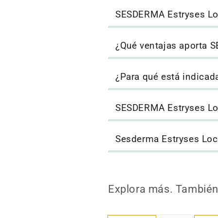
SESDERMA Estryses Loc
¿Qué ventajas aporta 
¿Para qué está indica
SESDERMA Estryses Loci
Sesderma Estryses Loci
Explora más. También 