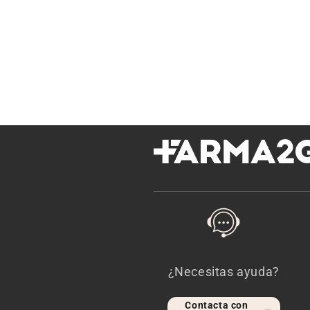
¿Necesitas ayuda?
Contacta con