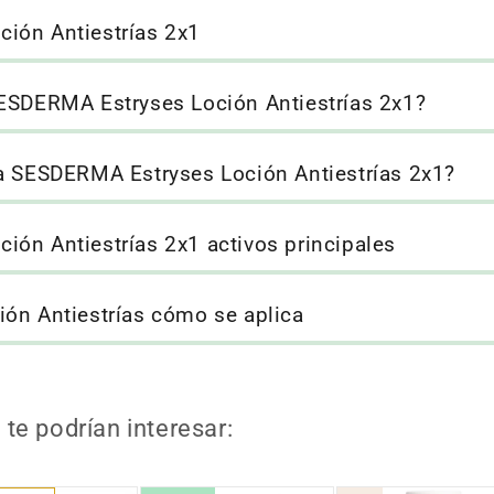
ión Antiestrías 2x1
SESDERMA Estryses Loción Antiestrías 2x1?
da SESDERMA Estryses Loción Antiestrías 2x1?
ón Antiestrías 2x1 activos principales
ón Antiestrías cómo se aplica
te podrían interesar: