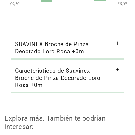
oferta
oferta
oferta
€9,50
€5,37
SUAVINEX Broche de Pinza
Decorado Loro Rosa +0m
Características de Suavinex
Broche de Pinza Decorado Loro
Rosa +0m
Explora más. También te podrían
interesar: