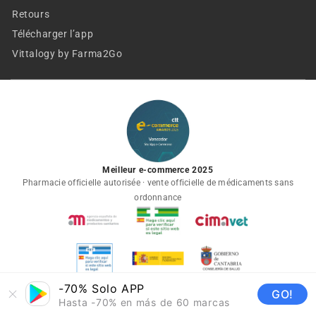
Retours
Télécharger l’app
Vittalogy by Farma2Go
Meilleur e-commerce 2025
Pharmacie officielle autorisée · vente officielle de médicaments sans
ordonnance
-70% Solo APP
GO!
Hasta -70% en más de 60 marcas