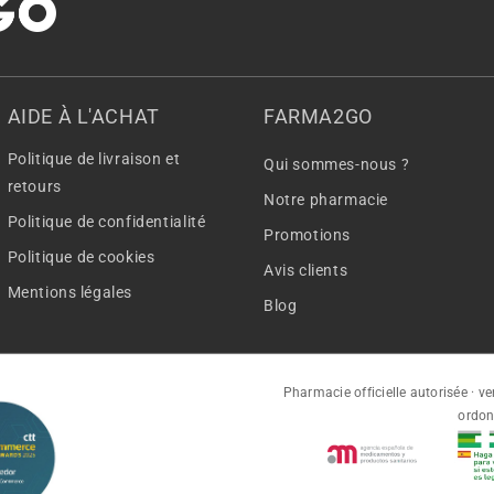
AIDE À L'ACHAT
FARMA2GO
Politique de livraison et
Qui sommes-nous ?
retours
Notre pharmacie
Politique de confidentialité
Promotions
Politique de cookies
Avis clients
Mentions légales
Blog
Pharmacie officielle autorisée · v
ordo