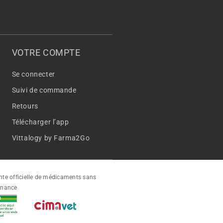
VOTRE COMPTE
Se connecter
Suivi de commande
Retours
Télécharger l’app
Vittalogy by Farma2Go
ente officielle de médicaments sans
nnance