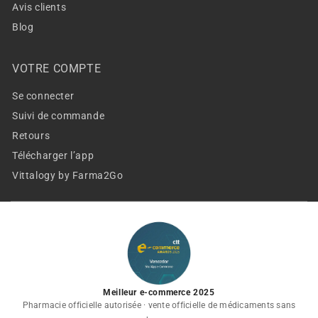
Avis clients
Blog
VOTRE COMPTE
Se connecter
Suivi de commande
Retours
Télécharger l’app
Vittalogy by Farma2Go
Meilleur e-commerce 2025
Pharmacie officielle autorisée · vente officielle de médicaments sans