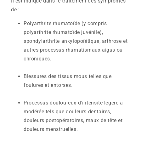
Il est indiqué dans le traitement des symptômes
de :
Polyarthrite rhumatoïde (y compris
polyarthrite rhumatoïde juvénile),
spondylarthrite ankylopoïétique, arthrose et
autres processus rhumatismaux aigus ou
chroniques.
Blessures des tissus mous telles que
foulures et entorses.
Processus douloureux d'intensité légère à
modérée tels que douleurs dentaires,
douleurs postopératoires, maux de tête et
douleurs menstruelles.