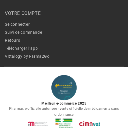
VOTRE COMPTE
Se connecter
Suivi de commande
Retours
Télécharger l’app
Vittalogy by Farma2Go
Meilleur e-commerce 2025
Pharmacie officielle autorisée · vente officielle de médicaments sans
ordonnance