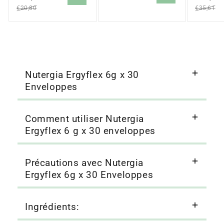
solde
solde
€20,80
€35,61
Nutergia Ergyflex 6g x 30
Enveloppes
Comment utiliser Nutergia
Ergyflex 6 g x 30 enveloppes
Précautions avec Nutergia
Ergyflex 6g x 30 Enveloppes
Ingrédients: