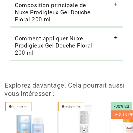
Composition principale de
Nuxe Prodigieux Gel Douche
Floral 200 ml
Comment appliquer Nuxe
Prodigieux Gel Douche Floral
200 ml
Explorez davantage. Cela pourrait aussi
vous intéresser :
-30% 2u
Best-seller
Best-seller
☀︎ SUN 