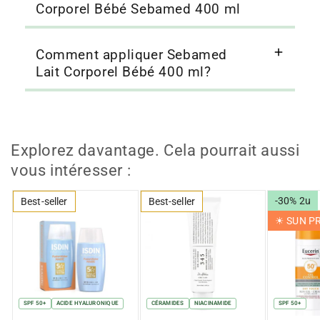
Corporel Bébé Sebamed 400 ml
Comment appliquer Sebamed
Lait Corporel Bébé 400 ml?
Explorez davantage. Cela pourrait aussi
vous intéresser :
-30% 2u
Best-seller
Best-seller
☀︎ SUN 
SPF 50+
ACIDE HYALURONIQUE
CÉRAMIDES
NIACINAMIDE
SPF 50+