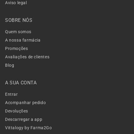
Aviso legal
SOBRE NÓS
Quem somos
A nossa farmácia
Promoções
Avaliações de clientes
Blog
A SUA CONTA
Entrar
Acompanhar pedido
Devoluções
Descarregar a app
Vittalogy by Farma2Go