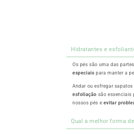
Hidratantes e esfolian
Os pés são uma das parte
especiais
para manter a pe
Andar ou esfregar sapato
esfoliação
são essenciais 
nossos pés e
evitar probl
Qual a melhor forma de