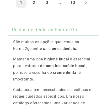
1
2
3
…
13
Pastas de dente na Farma2Go
São muitas as opções que temos na
Farma2go entre
os cremes dentais.
Manter uma boa
higiene bucal
é essencial
para desfrutar
de uma boa saúde bucal
,
por isso a escolha do
creme dental
é
importante.
Cada boca tem necessidades específicas e
requer cuidados específicos. Em nosso
catálogo oferecemos uma variedade de