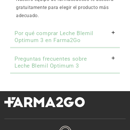
gratuitamente para elegir el producto más
adecuado.
Por qué comprar Leche Blemil
Optimum 3 en Farma2Go
Preguntas frecuentes sobre
Leche Blemil Optimum 3