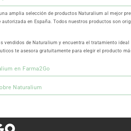
na amplia selección de productos Naturalium al mejor prec
 autorizada en España. Todos nuestros productos son orig
 vendidos de Naturalium y encuentra el tratamiento ideal 
ticos te asesora gratuitamente para elegir el producto m
ralium en Farma2Go
obre Naturalium