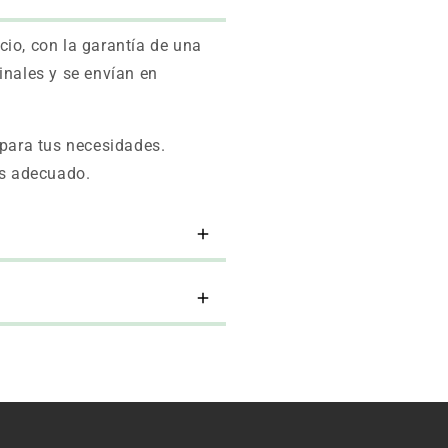
io, con la garantía de una
inales y se envían en
para tus necesidades.
ás adecuado.