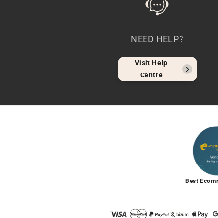
NEED HELP?
Visit Help
Centre
Best Ecom