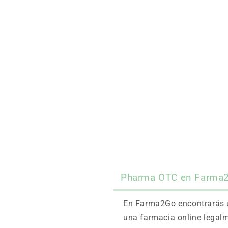
Pharma OTC en Farma
En Farma2Go encontrarás u
una farmacia online legalm