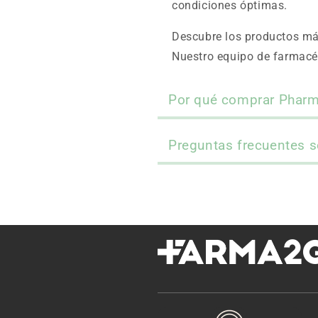
condiciones óptimas.
Descubre los productos má
Nuestro equipo de farmacéu
Por qué comprar Phar
Preguntas frecuentes 