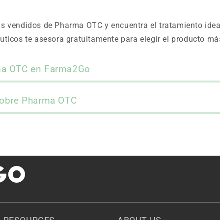
s vendidos de Pharma OTC y encuentra el tratamiento idea
ticos te asesora gratuitamente para elegir el producto m
ma OTC en Farma2Go
sobre Pharma OTC