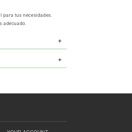
l para tus necesidades.
ás adecuado.