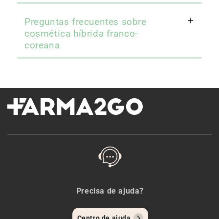
Preguntas frecuentes sobre
cosmética híbrida franco-
coreana
Precisa de ajuda?
Centro de ajuda