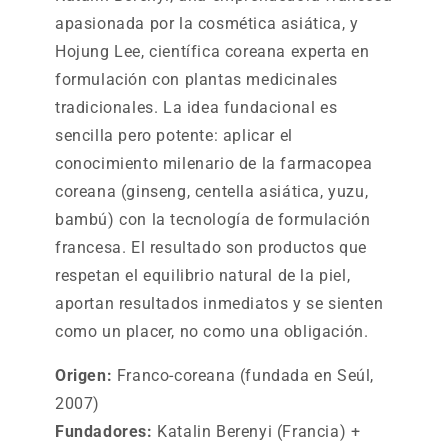
apasionada por la cosmética asiática, y
Hojung Lee, científica coreana experta en
formulación con plantas medicinales
tradicionales. La idea fundacional es
sencilla pero potente: aplicar el
conocimiento milenario de la farmacopea
coreana (ginseng, centella asiática, yuzu,
bambú) con la tecnología de formulación
francesa. El resultado son productos que
respetan el equilibrio natural de la piel,
aportan resultados inmediatos y se sienten
como un placer, no como una obligación.
Origen:
Franco-coreana (fundada en Seúl,
2007)
Fundadores:
Katalin Berenyi (Francia) +