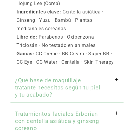
Hojung Lee (Corea)
Ingredientes clave:
Centella asiática ·
Ginseng · Yuzu · Bambú · Plantas
medicinales coreanas
Libre de:
Parabenos · Oxibenzona ·
Triclosán · No testado en animales
Gamas:
CC Crème · BB Cream · Super BB ·
CC Eye · CC Water · Centella · Skin Therapy
¿Qué base de maquillaje
tratante necesitas según tu piel
y tu acabado?
Tratamientos faciales Erborian
con centella asiática y ginseng
coreano