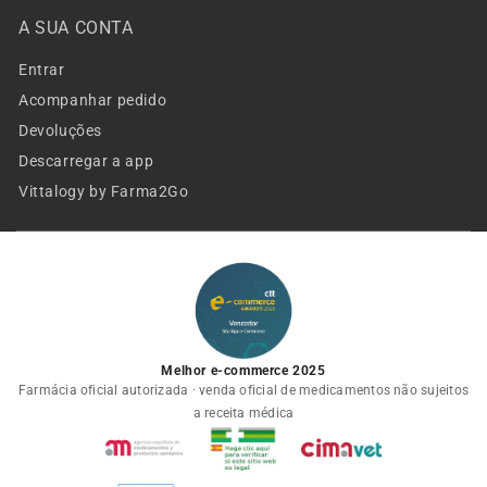
A SUA CONTA
Entrar
Acompanhar pedido
Devoluções
Descarregar a app
Vittalogy by Farma2Go
Melhor e-commerce 2025
Farmácia oficial autorizada · venda oficial de medicamentos não sujeitos
a receita médica