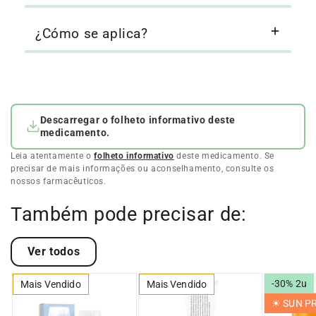
¿Cómo se aplica?
Descarregar o folheto informativo deste
medicamento.
Leia atentamente o
folheto informativo
deste medicamento. Se
precisar de mais informações ou aconselhamento, consulte os
nossos farmacêuticos.
Também pode precisar de:
Ver todos
-30% 2u
Mais Vendido
Mais Vendido
☀︎ SUN 