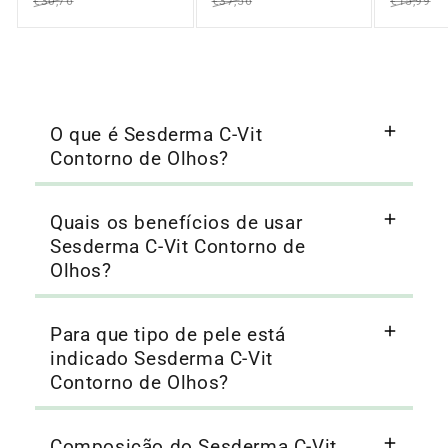
€30,76
€37,56
€15,99
O que é Sesderma C-Vit
Contorno de Olhos?
Quais os benefícios de usar
Sesderma C-Vit Contorno de
Olhos?
Para que tipo de pele está
indicado Sesderma C-Vit
Contorno de Olhos?
Composição do Sesderma C-Vit